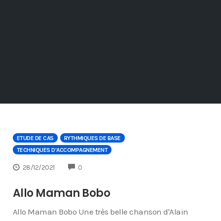
ETUDE DE CAS
RYTHMIQUES DE BASE
TECHNIQUES D'ACCOMPAGNEMENT
COMMENTS
28/12/2021
0
Allo Maman Bobo
Allo Maman Bobo Une très belle chanson d'Alain