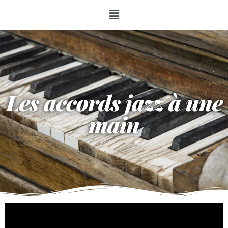
Les accords jazz à une
main