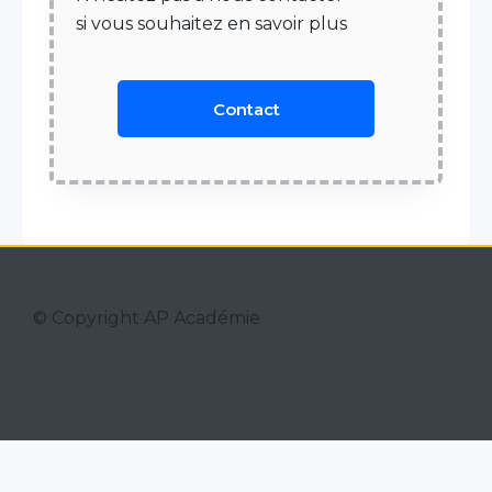
si vous souhaitez en savoir plus
Contact
© Copyright AP Académie