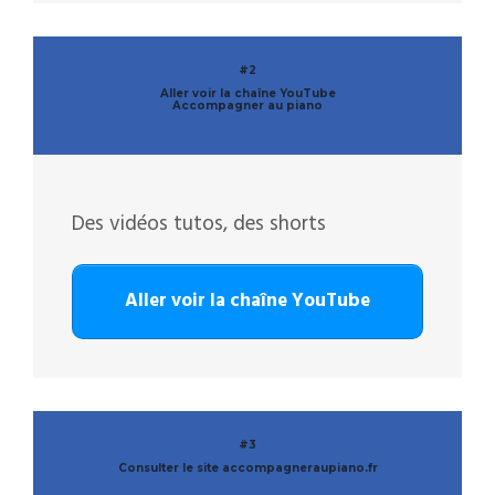
#2
Aller voir la chaîne YouTube
Accompagner au piano
Des vidéos tutos, des shorts
Aller voir la chaîne YouTube
#3
Consulter le site accompagneraupiano.fr