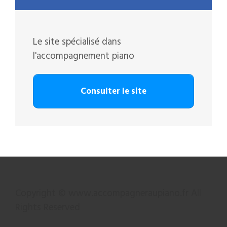
Le site spécialisé dans
l'accompagnement piano
Consulter le site
Copyright © www.accompagneraupiano.fr All
Rights Reserved