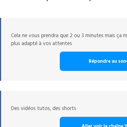
Cela ne vous prendra que 2 ou 3 minutes mais ça 
plus adapté à vos attentes
Répondre au so
Des vidéos tutos, des shorts
Aller voir la chaîne