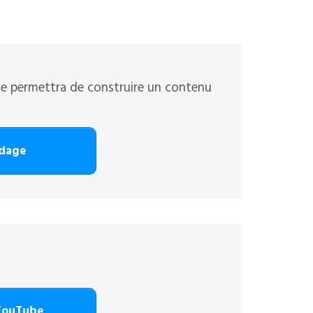
me permettra de construire un contenu
ndage
 YouTube