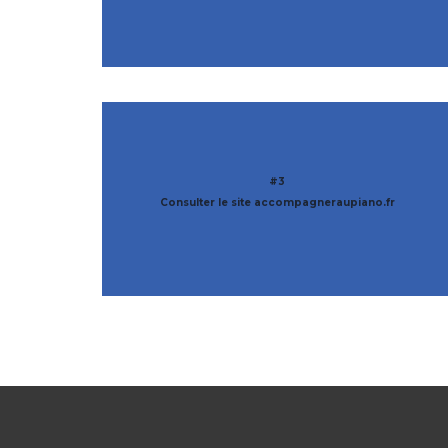
#3
Consulter le site accompagneraupiano.fr